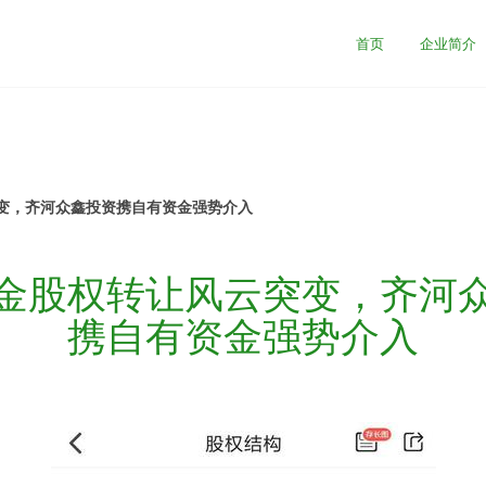
首页
企业简介
变，齐河众鑫投资携自有资金强势介入
金股权转让风云突变，齐河
携自有资金强势介入