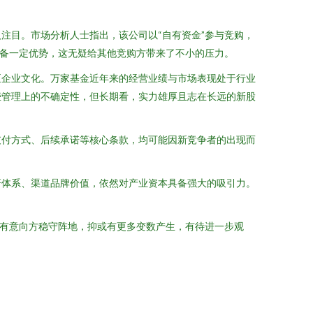
注目。市场分析人士指出，该公司以“自有资金”参与竞购，
具备一定优势，这无疑给其他竞购方带来了不小的压力。
至企业文化。万家基金近年来的经营业绩与市场表现处于行业
些管理上的不确定性，但长期看，实力雄厚且志在长远的新股
支付方式、后续承诺等核心条款，均可能因新竞争者的出现而
研体系、渠道品牌价值，依然对产业资本具备强大的吸引力。
原有意向方稳守阵地，抑或有更多变数产生，有待进一步观